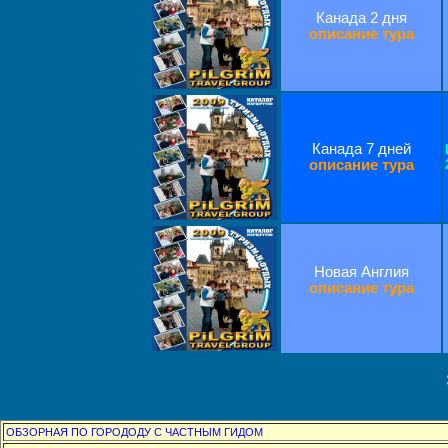
Канада 2 дня
описание тура
Канада 7 дней
описание тура
Н
овая Англия
описание тура
ОБЗОРНАЯ ПО ГОРОДОДУ С ЧАСТНЫМ ГИДОМ