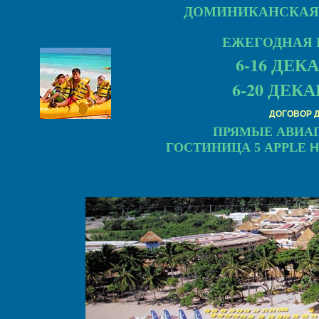
ДОМИНИКАНСКАЯ
ЕЖЕГОДНАЯ 
6-16 ДЕКА
6-20 ДЕКАБ
ДОГОВОР 
ПРЯМЫЕ
АВИА
ГОСТИНИЦА 5
APPLE
H