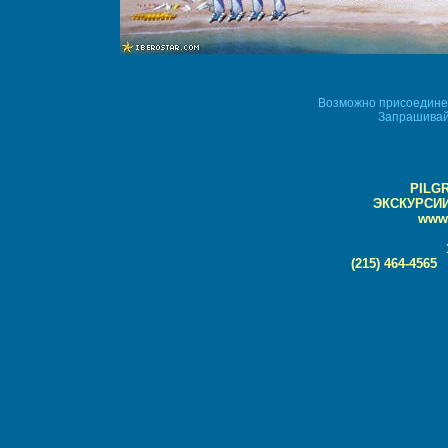
Возможно присоедине
Запрашивайт
PILG
ЭКСКУРСИ
www.
(215) 464-4565 